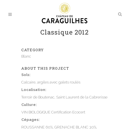
Classique 2012
CATEGORY
Blanc
ABOUT THIS PROJECT
Sols:
Calcaire, argiles avec galets roulés
Localisation:
Terroir de Boutenac, Saint Laurent de la Cabrerisse
Culture:
VIN BIOLOGIQUE Certification Ecocert
Cépages:
ROUSSANNE 60%, GRENACHE BLANC 30%,