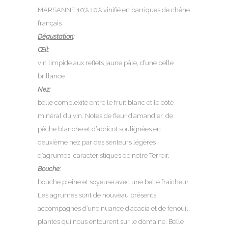
MARSANNE 10% 10% vinifié en barriques de chêne
français
Dégustation
:
Œil:
vin limpide aux reflets jaune pâle, d’une belle
brillance
Nez:
belle complexité entre le fruit blanc et le côté
minéral du vin. Notes de fleur d’amandier, de
pêche blanche et d’abricot soulignées en
deuxième nez par des senteurs légères
d’agrumes, caractéristiques de notre Terroir.
Bouche:
bouche pleine et soyeuse avec une belle fraicheur.
Les agrumes sont de nouveau présents,
accompagnés d’une nuance d’acacia et de fenouil,
plantes qui nous entourent sur le domaine. Belle